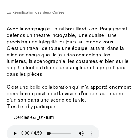
La Réunification des deux Corées
Cet
Avec la compagnie Lousi brouillard, Joel Pommmerat
defends un theatre incroyable, une qualité , une
précision une integrité toujours au rendez vous.
C’est un travail de toute une équipe, autant dans la
mise en scene,que le jeu des comédiens, les
lumieres, la scenographie, les costumes et bien sur le
son.
Un tout qui donne une ampleur et une pertinace
dans les pièces.
C’est une belle collaboration qui m’a apporté enorment
dans la composition et la vision d’un son au theatre,
d’un son dans une scene de la vie.
Tres fier d’y participer.
Cercles-62_01-tutti