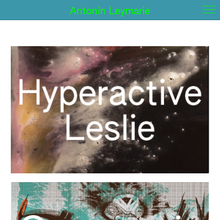
Antonin Leymarie