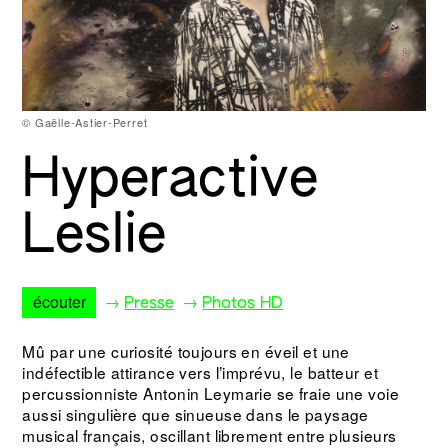
© Gaëlle-Astier-Perret
Hyperactive
Leslie
écouter
→
→
Presse
Photos HD
Mû par une curiosité toujours en éveil et une
indéfectible attirance vers l’imprévu, le batteur et
percussionniste Antonin Leymarie se fraie une voie
aussi singulière que sinueuse dans le paysage
musical français, oscillant librement entre plusieurs