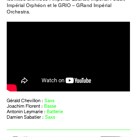
Impérial Orphéon et le GRIO – GRand Impérial
Orchestra.
Gérald Chevillon
:
Saxs
Joachim Florent
:
Basse
Antonin Leymarie :
Batterie
Damien Sabatier
:
Saxs