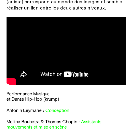
(anima) correspond au monde des images et semble
réaliser un lien entre les deux autres niveaux.
Performance Musique
et Danse Hip-Hop (krump)
Antonin Leymarie :
Conception
Mellina Boubetra & Thomas Chopin :
Assistants
mouvements et mise en scène