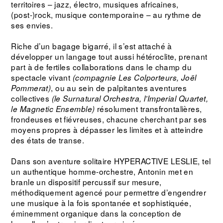
territoires – jazz, électro, musiques africaines,
(post-)rock, musique contemporaine – au rythme de
ses envies.
Riche d’un bagage bigarré, il s’est attaché à
développer un langage tout aussi hétéroclite, prenant
part à de fertiles collaborations dans le champ du
spectacle vivant
(compagnie Les Colporteurs, Joël
, ou au sein de palpitantes aventures
Pommerat)
collectives
(le Surnatural Orchestra, l’Imperial Quartet,
résolument transfrontalières,
le Magnetic Ensemble)
frondeuses et fiévreuses, chacune cherchant par ses
moyens propres à dépasser les limites et à atteindre
des états de transe.
Dans son aventure solitaire HYPERACTIVE LESLIE, tel
un authentique homme-orchestre, Antonin met en
branle un dispositif percussif sur mesure,
méthodiquement agencé pour permettre d’engendrer
une
musique à la fois spontanée et sophistiquée,
éminemment organique dans la conception de