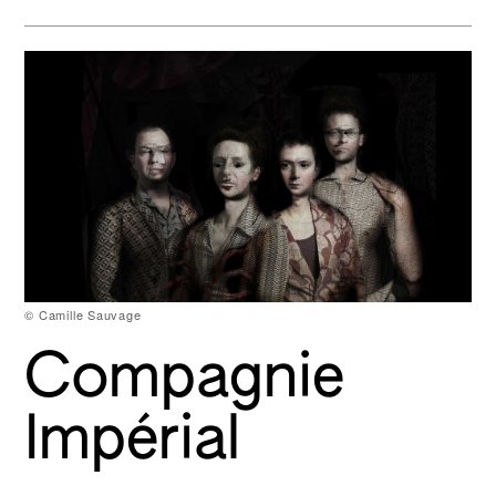
© Camille Sauvage
Compagnie
Impérial