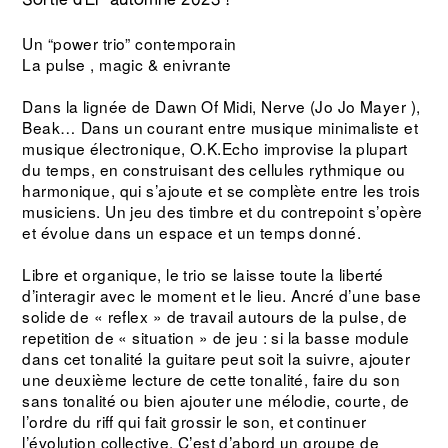
Sortie d'EP automne 2023 !
Un “power trio” contemporain
La pulse , magic & enivrante
Dans la lignée de Dawn Of Midi, Nerve (Jo Jo Mayer ),
Beak… Dans un courant entre musique minimaliste et
musique électronique, O.K.Echo improvise la plupart
du temps, en construisant des cellules rythmique ou
harmonique, qui s’ajoute et se complète entre les trois
musiciens. Un jeu des timbre et du contrepoint s’opère
et évolue dans un espace et un temps donné.
Libre et organique, le trio se laisse toute la liberté
d’interagir avec le moment et le lieu. Ancré d’une base
solide de « reflex » de travail autours de la pulse, de
repetition de « situation » de jeu : si la basse module
dans cet tonalité la guitare peut soit la suivre, ajouter
une deuxième lecture de cette tonalité, faire du son
sans tonalité ou bien ajouter une mélodie, courte, de
l’ordre du riff qui fait grossir le son, et continuer
l’évolution collective. C’est d’abord un groupe de