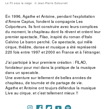
Le Fil sous la neige © Jean-Pierre Estournet
Le 
En 1996, Agathe et Antoine, pendant l'exploitation
d'Amore Captus, fondent la compagnie Les
Colporteurs. Ils font construire avec leurs complices
du moment, le chapiteau dont ils rêvent et créent leur
premier spectacle, Filao, inspiré du roman d'Italo
Calvino Le baron perché. Ce spectacle, qui mêle
cirque, théâtre, danse et musique a été représenté
220 fois entre 1997 et 2000 en France et à l’étranger.
J’ai participé à leur premiere création : FILAO,
fondateur pour moi dans la pratique de la musique
dans un specatcle.
Une aventure sur tellement de belles années de
chapiteau, de tournée et de partage de vie.
Agathe et Antoine ont toujurs défendus la musique
Live au cirque. et c’est tellement mieux !!