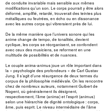
de conduite invariable mais sensible aux mêmes
modifications qu’un son. Le corps pourrait y être alors
déformé, amplifié, retardé, trouverait des teintes plus
métalliques ou feutrées, en écho ou en dissonance
avec les autres corps qui vibreraient près de lui.
De la même manière que l’univers sonore qui les
anime change de tempo, de tonalités, devient
cyclique, les corps se réorganisent, se confondent
avec ceux des musiciens, se reforment en une
multitude de possibilités et de nuances.
Le couple anima-animus joue un rôle important dans
la « psychologie des profondeurs » de Carl Gustav
Jung. Il s’agit d’une résurgence de deux termes du
corpus de la philosophie médiévale. On les rencontre
chez de nombreux auteurs, notamment Guibert de
Nogent, où généralement ils désignent,
respectivement, l’âme (anima) et l’esprit (animus)
selon une hiérarchie de dignité ontologique : corps,
âme, puis esprit. Le niveau intermédiaire de l’âme