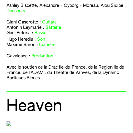
Ashley Biscette, Alexandre « Cyborg » Moreau, Alou Sidibé :
Danseurs
Giani Caserotto
:
Guitare
Antonin Leymarie :
Batterie
Gaël Petrina
:
Basse
Hugo Heredia :
Son
Maxime Baron :
Lumière
Cavalcade
:
Production
Avec le soutien de la Drac Ile-de-France, de la Région Ile de
France, de l’ADAMI, du Théatre de Vanves, de la Dynamo
Banlieues Bleues
Heaven