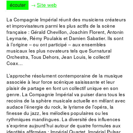
écouter
→
Site web
La Compagnie Impérial réunit des musiciens créateurs
et improvisateurs parmi les plus actifs de la scène
française : Gérald Chevillon, Joachim Florent, Antonin
Leymarie, Rémy Poulakis et Damien Sabatier. Ils sont
à l’origine – ou ont participé – aux ensembles
musicaux les plus novateurs tels que Surnatural
Orchestra, Tous Dehors, Jean Louis, le collectif
Coax…
L’approche résolument contemporaine de la musique
associée à leur force scénique saisissante et leur
plaisir de partage en font un collectif unique en son
genre. La Compagnie Impérial va puiser dans tous les
recoins de la sphère musicale actuelle en mêlant avec
audace l’énergie du rock, le lyrisme de l’opéra, la
finesse du jazz, les mélodies populaires ou les
rythmiques mandingues. La diversité des influences
s’exprime aujourd’hui autour de quatre formules aux
identités affirmées : Impérial Quartet, Impérial Pulsar,